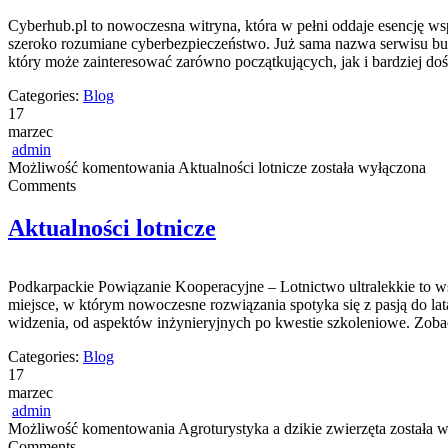
Cyberhub.pl to nowoczesna witryna, która w pełni oddaje esencję wsp
szeroko rozumiane cyberbezpieczeństwo. Już sama nazwa serwisu bud
który może zainteresować zarówno początkujących, jak i bardziej d
Categories:
Blog
17
marzec
admin
Możliwość komentowania
Aktualności lotnicze
została wyłączona
Comments
Aktualności lotnicze
Podkarpackie Powiązanie Kooperacyjne – Lotnictwo ultralekkie to wsp
miejsce, w którym nowoczesne rozwiązania spotyka się z pasją do lat
widzenia, od aspektów inżynieryjnych po kwestie szkoleniowe. Zobac
Categories:
Blog
17
marzec
admin
Możliwość komentowania
Agroturystyka a dzikie zwierzęta
została 
Comments