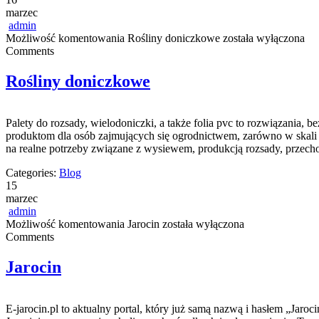
marzec
admin
Możliwość komentowania
Rośliny doniczkowe
została wyłączona
Comments
Rośliny doniczkowe
Palety do rozsady, wielodoniczki, a także folia pvc to rozwiązania
produktom dla osób zajmujących się ogrodnictwem, zarówno w skali 
na realne potrzeby związane z wysiewem, produkcją rozsady, przecho
Categories:
Blog
15
marzec
admin
Możliwość komentowania
Jarocin
została wyłączona
Comments
Jarocin
E-jarocin.pl to aktualny portal, który już samą nazwą i hasłem „Jaroci