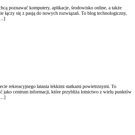
chcą poznawać komputery, aplikacje, środowisko online, a także
 łączy się z pasją do nowych rozwiązań. To blog technologiczny,
[…]
ecie rekreacyjnego latania lekkimi statkami powietrznymi. To
ć jako centrum informacji, które przybliża lotnictwo z wielu punktów
[…]