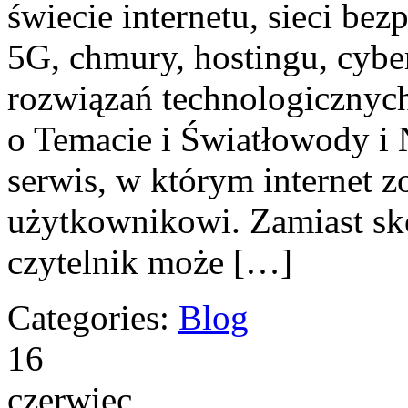
świecie internetu, sieci b
5G, chmury, hostingu, cyb
rozwiązań technologicznych
o Temacie i Światłowody i
serwis, w którym internet z
użytkownikowi. Zamiast s
czytelnik może […]
Categories:
Blog
16
czerwiec