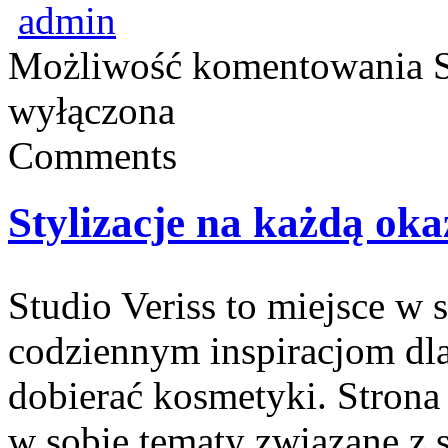
admin
Możliwość komentowania
wyłączona
Comments
Stylizacje na każdą oka
Studio Veriss to miejsce w
codziennym inspiracjom dla
dobierać kosmetyki. Strona
w sobie tematy związane z s