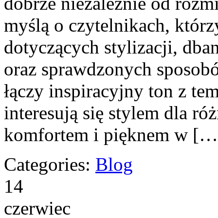
dobrze niezależnie od rozmi
myślą o czytelnikach, któr
dotyczących stylizacji, db
oraz sprawdzonych sposobó
łączy inspiracyjny ton z te
interesują się stylem dla r
komfortem i pięknem w […
Categories:
Blog
14
czerwiec