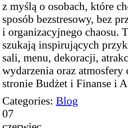
z myślą o osobach, które c
sposób bezstresowy, bez p
i organizacyjnego chaosu. T
szukają inspirujących prz
sali, menu, dekoracji, atra
wydarzenia oraz atmosfery 
stronie Budżet i Finanse i A
Categories:
Blog
07
czerwiec