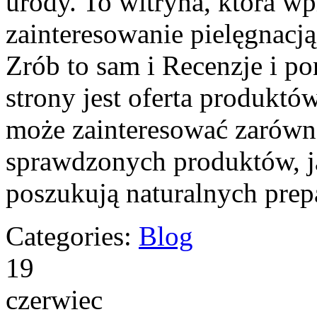
urody. To witryna, która wp
zainteresowanie pielęgnacj
Zrób to sam i Recenzje i
strony jest oferta produkt
może zainteresować zarów
sprawdzonych produktów, j
poszukują naturalnych prep
Categories:
Blog
19
czerwiec