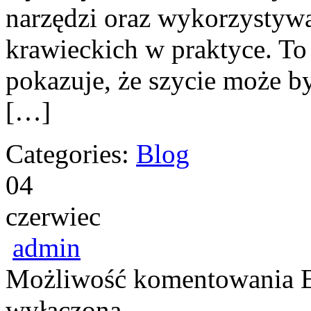
narzędzi oraz wykorzystyw
krawieckich w praktyce. To 
pokazuje, że szycie może b
[…]
Categories:
Blog
04
czerwiec
admin
Możliwość komentowania
wyłączona