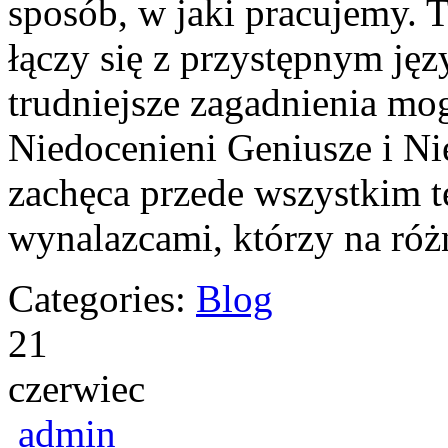
sposób, w jaki pracujemy. 
łączy się z przystępnym ję
trudniejsze zagadnienia mog
Niedocenieni Geniusze i Ni
zachęca przede wszystkim 
wynalazcami, którzy na ró
Categories:
Blog
21
czerwiec
admin