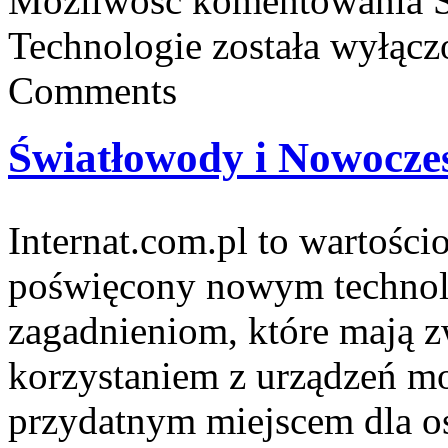
Możliwość komentowania
Technologie
została wyłącz
Comments
Światłowody i Nowocze
Internat.com.pl to wartośc
poświęcony nowym technol
zagadnieniom, które mają 
korzystaniem z urządzeń m
przydatnym miejscem dla os