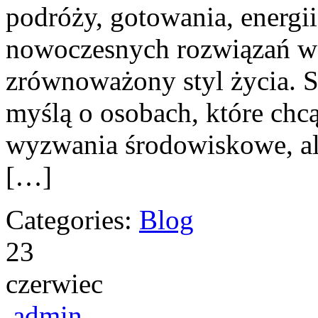
podróży, gotowania, energii
nowoczesnych rozwiązań ws
zrównoważony styl życia. S
myślą o osobach, które ch
wyzwania środowiskowe, ale
[…]
Categories:
Blog
23
czerwiec
admin