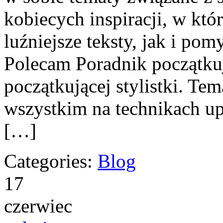
kobiecych inspiracji, w kt
luźniejsze teksty, jak i po
Polecam Poradnik początkują
początkującej stylistki. Tem
wszystkim na technikach upi
[…]
Categories:
Blog
17
czerwiec