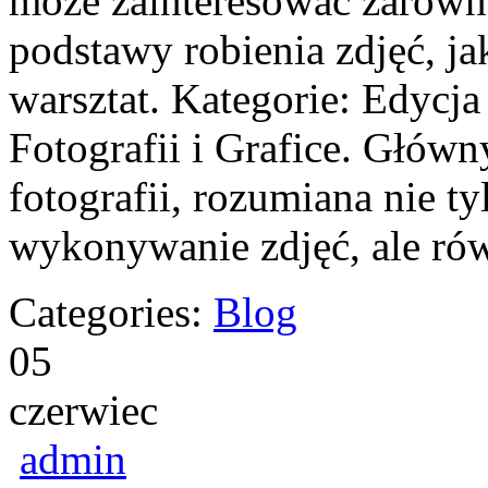
może zainteresować zarówno
podstawy robienia zdjęć, ja
warsztat. Kategorie: Edycja
Fotografii i Grafice. Główn
fotografii, rozumiana nie t
wykonywanie zdjęć, ale ró
Categories:
Blog
05
czerwiec
admin