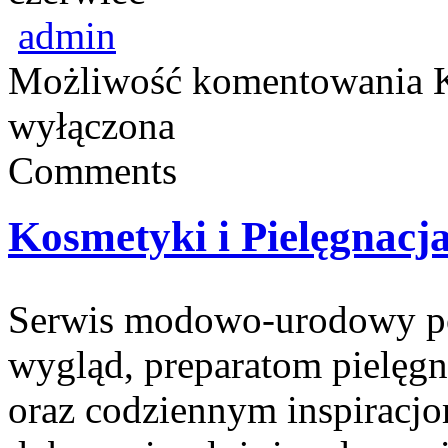
admin
Możliwość komentowania
wyłączona
Comments
Kosmetyki i Pielęgnacj
Serwis modowo-urodowy po
wygląd, preparatom pielęg
oraz codziennym inspiracjom