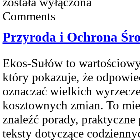
została wyłączona
Comments
Przyroda i Ochrona Śr
Ekos-Sułów to wartościowy
który pokazuje, że odpowie
oznaczać wielkich wyrzecz
kosztownych zmian. To mie
znaleźć porady, praktyczne
teksty dotyczące codzienn