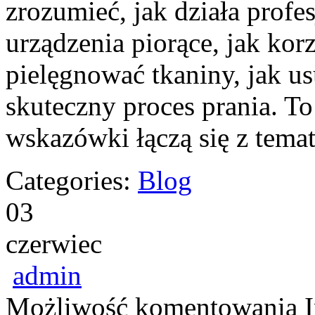
zrozumieć, jak działa profe
urządzenia piorące, jak korz
pielęgnować tkaniny, jak u
skuteczny proces prania. T
wskazówki łączą się z tema
Categories:
Blog
03
czerwiec
admin
Możliwość komentowania