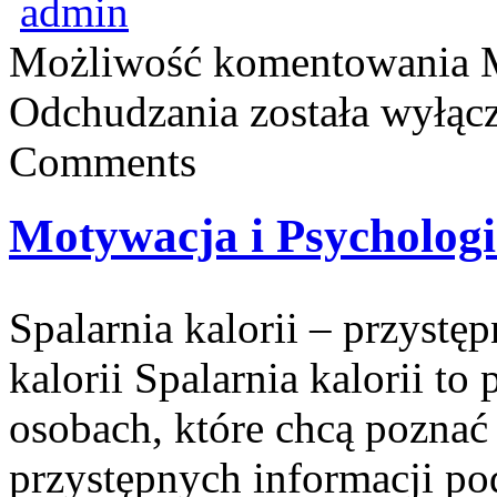
admin
Możliwość komentowania
Odchudzania
została wyłąc
Comments
Motywacja i Psycholog
Spalarnia kalorii – przystę
kalorii Spalarnia kalorii to
osobach, które chcą poznać 
przystępnych informacji po