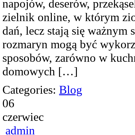
napojów, deserów, przekąs
zielnik online, w którym zi
dań, lecz stają się ważnym 
rozmaryn mogą być wykorz
sposobów, zarówno w kuchni
domowych […]
Categories:
Blog
06
czerwiec
admin