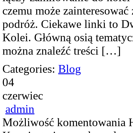
czemu może zainteresować 
podróż. Ciekawe linki to Dwo
Kolei. Główną osią tematycz
można znaleźć treści […]
Categories:
Blog
04
czerwiec
admin
Możliwość komentowania