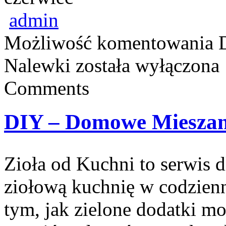
admin
Możliwość komentowania
Nalewki
została wyłączona
Comments
DIY – Domowe Mieszank
Zioła od Kuchni to serwis 
ziołową kuchnię w codzienn
tym, jak zielone dodatki m