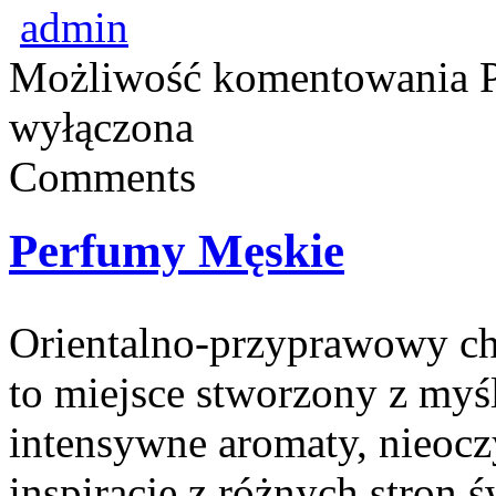
admin
Możliwość komentowania
wyłączona
Comments
Perfumy Męskie
Orientalno-przyprawowy char
to miejsce stworzony z myś
intensywne aromaty, nieocz
inspiracje z różnych stron 