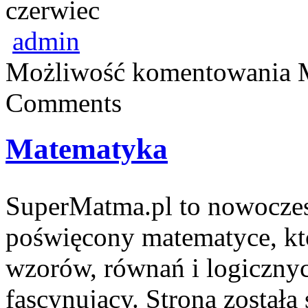
czerwiec
admin
Możliwość komentowania
Comments
Matematyka
SuperMatma.pl to nowoczes
poświęcony matematyce, któ
wzorów, równań i logiczny
fascynujący. Strona została